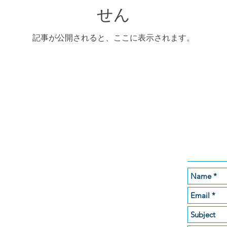
せん
記事が公開されると、ここに表示されます。
Contact
Clean Air (Thailand) Co., Ltd
Suite 07-09, 7th Floor
2 Ploenchit Center
Sukhumvit Soi 2