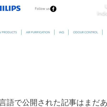
Follow us
Ind
V PRODUCTS
AIR PURIFICATION
IAQ
ODOUR CONTROL
言語で公開された記事はまだ